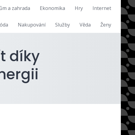
ům a zahrada
Ekonomika
Hry
Internet
óda
Nakupování
Služby
Věda
Ženy
t díky
nergii