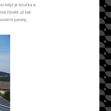
bo když je bouřka a
 má člověk už tak
solární panely,