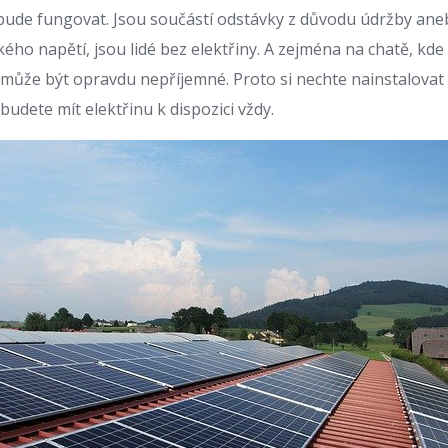
ude fungovat. Jsou součástí odstávky z důvodu údržby ane
ého napětí, jsou lidé bez elektřiny. A zejména na chatě, kde
 může být opravdu nepříjemné. Proto si nechte nainstalovat 
 budete mít elektřinu k dispozici vždy.