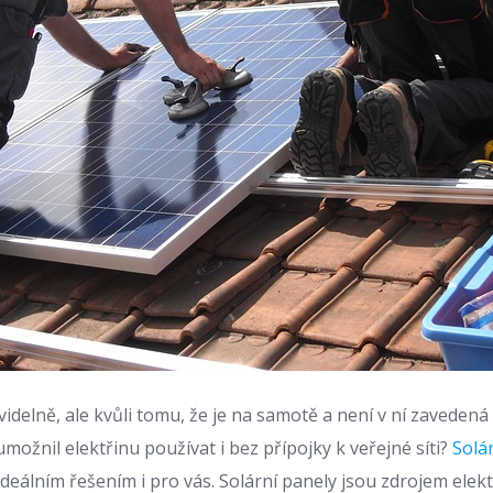
videlně, ale kvůli tomu, že je na samotě a není v ní zavedená 
umožnil elektřinu používat i bez přípojky k veřejné síti?
Solá
deálním řešením i pro vás. Solární panely jsou zdrojem elekt