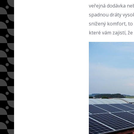
veřejná dodávka neb
spadnou dráty vysok
snížený komfort, to
které vám zajistí, že