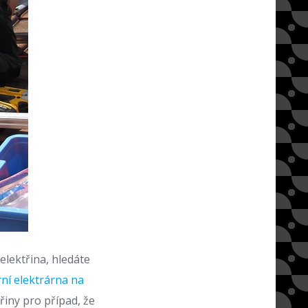
elektřina, hledáte
rní elektrárna na
řiny pro případ, že