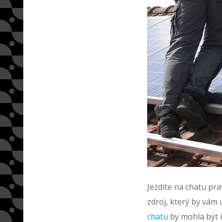
Jezdíte na chatu pra
zdroj, který by vám 
chatu
by mohla být i