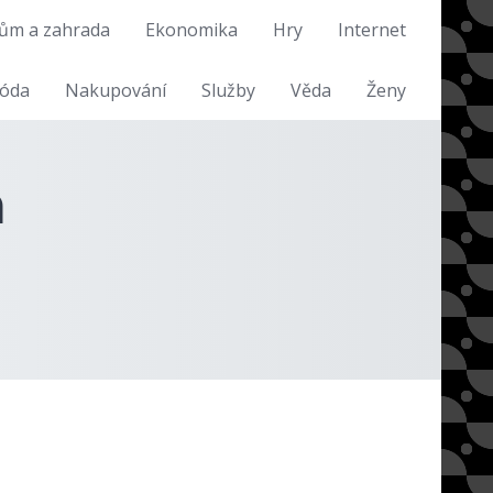
ům a zahrada
Ekonomika
Hry
Internet
óda
Nakupování
Služby
Věda
Ženy
m