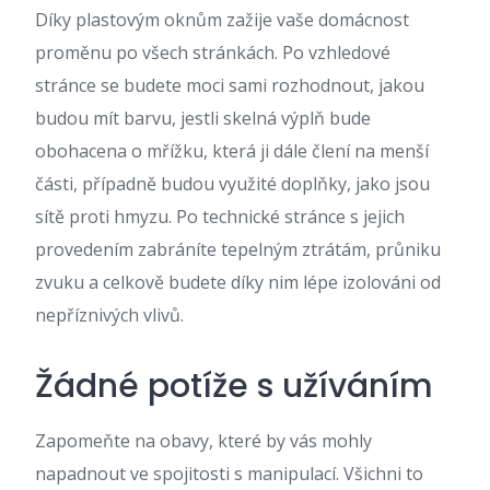
Díky
plastovým oknům
zažije vaše domácnost
proměnu po všech stránkách. Po vzhledové
stránce se budete moci sami rozhodnout, jakou
budou mít barvu, jestli skelná výplň bude
obohacena o mřížku, která ji dále člení na menší
části, případně budou využité doplňky, jako jsou
sítě proti hmyzu. Po technické stránce s jejich
provedením zabráníte tepelným ztrátám, průniku
zvuku a celkově budete díky nim lépe izolováni od
nepříznivých vlivů.
Žádné potíže s užíváním
Zapomeňte na obavy, které by vás mohly
napadnout ve spojitosti s manipulací. Všichni to