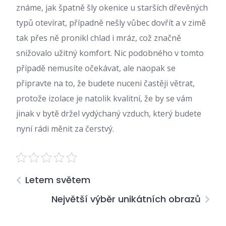
známe, jak špatně šly okenice u starších dřevěných
typů otevírat, případně nešly vůbec dovřít a v zimě
tak přes ně pronikl chlad i mráz, což značně
snižovalo užitný komfort. Nic podobného v tomto
případě nemusíte očekávat, ale naopak se
připravte na to, že budete nuceni častěji větrat,
protože izolace je natolik kvalitní, že by se vám
jinak v bytě držel vydýchaný vzduch, který budete
nyní rádi měnit za čerstvý.
Letem světem
Největší výběr unikátních obrazů